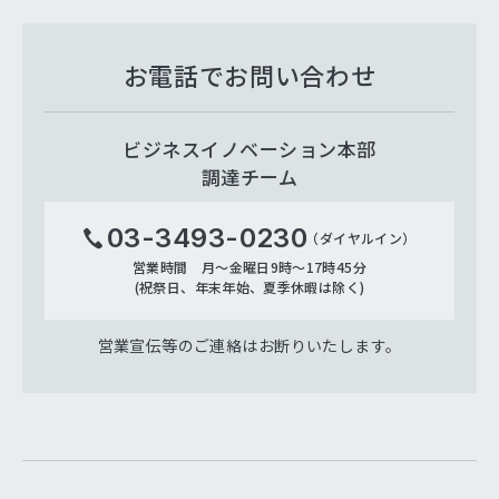
お電話でお問い合わせ
ビジネスイノベーション本部
調達チーム
03-3493-0230
（ダイヤルイン）
営業時間 月～金曜日9時～17時45分
(祝祭日、年末年始、夏季休暇は除く)
営業宣伝等のご連絡はお断りいたします。